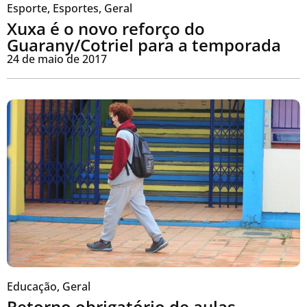
Esporte
,
Esportes
,
Geral
Xuxa é o novo reforço do
Guarany/Cotriel para a temporada
24 de maio de 2017
Educação
,
Geral
Retorno obrigatório de aulas