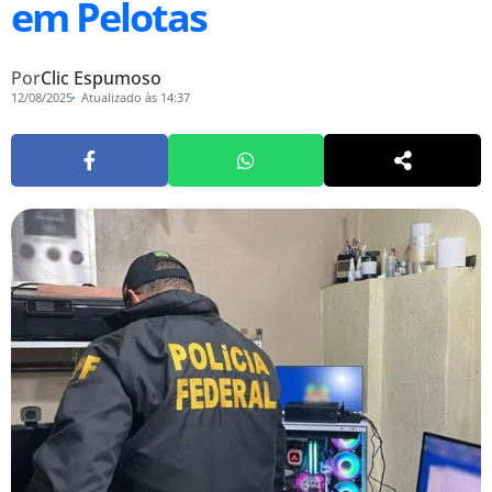
em Pelotas
Por
Clic Espumoso
12/08/2025
Atualizado às 14:37