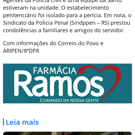
Agentes da Polícia Civil e uma equipe da Samu
estiveram na unidade. O estabelecimento
penitenciário foi isolado para a perícia. Em nota, o
Sindicato da Polícia Penal (Sindppen – RS) prestou
condolências a familiares e amigos do servidor.
Com informações do Correio do Povo e
ARIPEN/8ªDPR
Leia mais