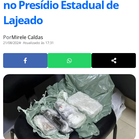
no Presídio Estadual de
Lajeado
Por
Mirele Caldas
21/08/2024
Atualizado às 17:31