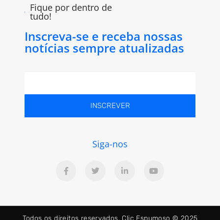
Fique por dentro de
tudo!
Inscreva-se e receba nossas
notícias sempre atualizadas
INSCREVER
Siga-nos
Todos os direitos reservados. Clic Espumoso © 2025