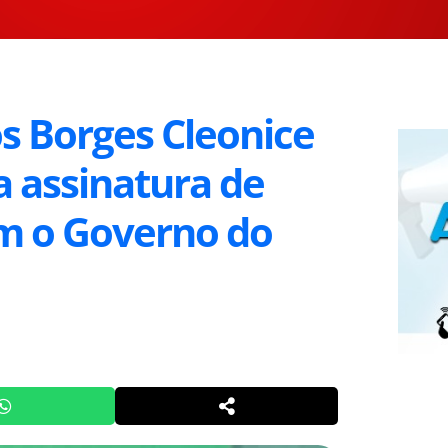
s Borges Cleonice
 a assinatura de
om o Governo do