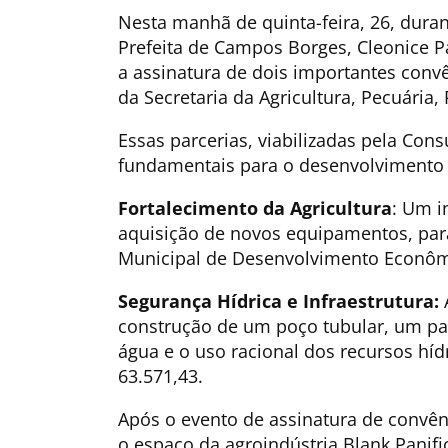
Nesta manhã de quinta-feira, 26, dura
Prefeita de Campos Borges, Cleonice Pa
a assinatura de dois importantes conv
da Secretaria da Agricultura, Pecuária,
​Essas parcerias, viabilizadas pela Con
fundamentais para o desenvolvimento
Fortalecimento da Agricultura
: Um i
aquisição de novos equipamentos, para 
Municipal de Desenvolvimento Econôm
​Segurança Hídrica e Infraestrutura:
A
construção de um poço tubular, um pas
água e o uso racional dos recursos hí
63.571,43.
Após o evento de assinatura de convêni
o espaço da agroindústria Blank Pani