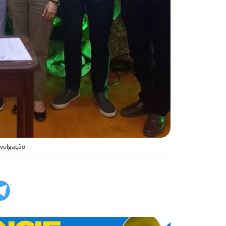
ivulgação