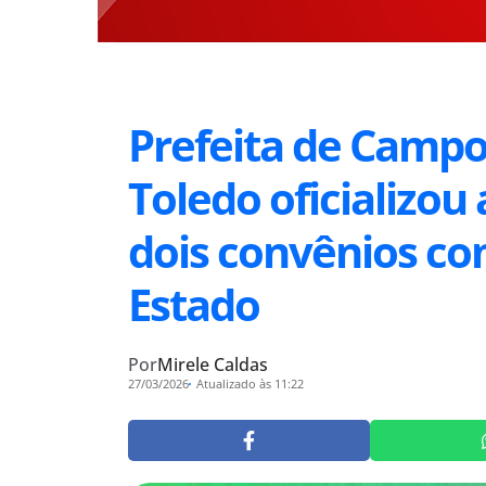
Prefeita de Campo
Toledo oficializou
dois convênios c
Estado
Por
Mirele Caldas
27/03/2026
Atualizado às 11:22