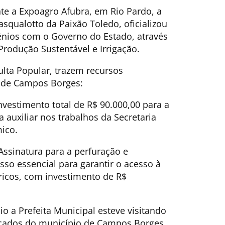
nte a Expoagro Afubra, em Rio Pardo, a
squalotto da Paixão Toledo, oficializou
ênios com o Governo do Estado, através
 Produção Sustentável e Irrigação.
sulta Popular, trazem recursos
 de Campos Borges:
nvestimento total de R$ 90.000,00 para a
auxiliar nos trabalhos da Secretaria
ico.
ssinatura para a perfuração e
so essencial para garantir o acesso à
dricos, com investimento de R$
o a Prefeita Municipal esteve visitando
ficados do município de Campos Borges