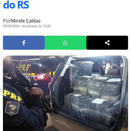
do RS
Por
Mirele Caldas
09/05/2026
Atualizado às 10:26