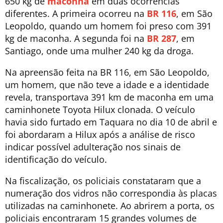
650 kg de
maconha
em duas ocorrências
diferentes. A primeira ocorreu na
BR 116
, em São
Leopoldo, quando um homem foi preso com 391
kg de maconha. A segunda foi na
BR 287
, em
Santiago, onde uma mulher 240 kg da droga.
Na apreensão feita na BR 116, em São Leopoldo,
um homem, que não teve a idade e a identidade
revela, transportava 391 km de maconha em uma
caminhonete Toyota Hilux clonada. O veículo
havia sido furtado em Taquara no dia 10 de abril e
foi abordaram a Hilux após a análise de risco
indicar possível adulteração nos sinais de
identificação do veículo.
Na fiscalização, os policiais constataram que a
numeração dos vidros não correspondia às placas
utilizadas na caminhonete. Ao abrirem a porta, os
policiais encontraram 15 grandes volumes de