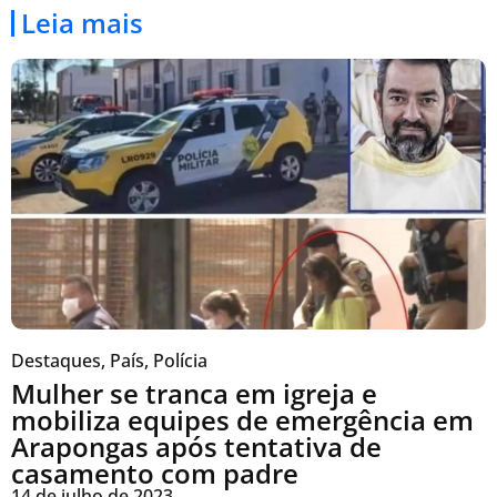
Leia mais
Destaques
,
País
,
Polícia
Mulher se tranca em igreja e
mobiliza equipes de emergência em
Arapongas após tentativa de
casamento com padre
14 de julho de 2023