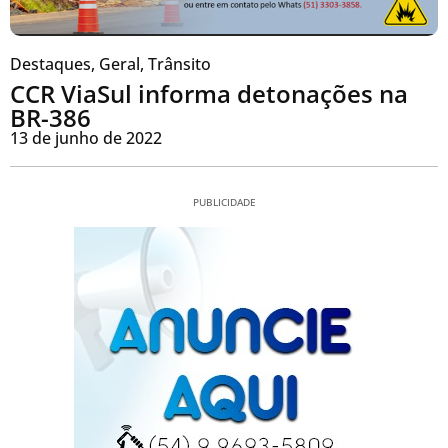
Destaques
,
Geral
,
Trânsito
CCR ViaSul informa detonações na
BR-386
13 de junho de 2022
PUBLICIDADE