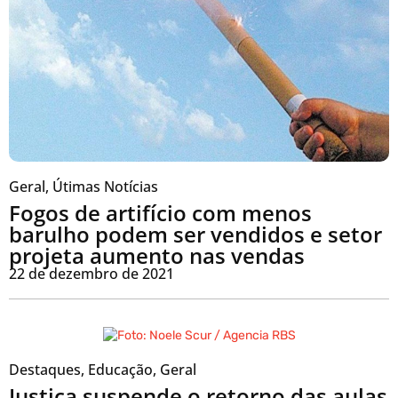
Geral
,
Útimas Notícias
Fogos de artifício com menos
barulho podem ser vendidos e setor
projeta aumento nas vendas
22 de dezembro de 2021
Destaques
,
Educação
,
Geral
Justiça suspende o retorno das aulas