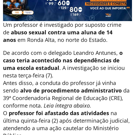
Um professor é investigado por suposto crime
de
abuso sexual contra uma aluna de 14
anos
em Ronda Alta, no norte do Estado.
De acordo com o delegado Leandro Antunes,
o
caso teria acontecido nas dependências de
uma escola estadual
. A investigação se iniciou
nesta terça-feira (7).
Antes disso, a conduta do professor já vinha
sendo
alvo de procedimento administrativo
da
39ª Coordenadoria Regional de Educação (CRE),
conforme nota.
Leia íntegra abaixo.
O
professor foi afastado das atividades
na
última quinta-feira (2) após determinação judicial,
atendendo a uma ação cautelar do Ministério