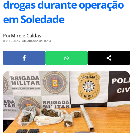
drogas durante operação
em Soledade
Por
Mirele Caldas
08/05/2026
Atualizado às 16:51