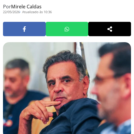
Por
Mirele Caldas
22/05/2026
Atualizado às 10:36