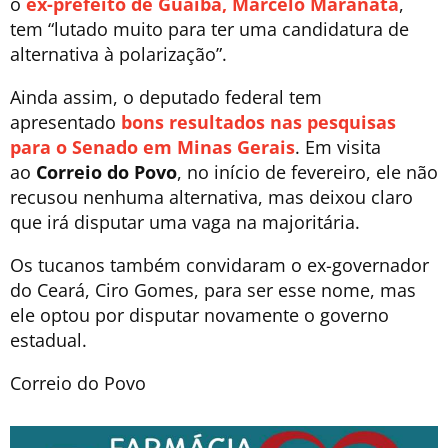
o
ex-prefeito de Guaíba, Marcelo Maranata
,
tem “lutado muito para ter uma candidatura de
alternativa à polarização”.
Ainda assim, o deputado federal tem
apresentado
bons resultados nas pesquisas
para o Senado em Minas Gerais
. Em visita
ao
Correio do Povo
, no início de fevereiro, ele não
recusou nenhuma alternativa, mas deixou claro
que irá disputar uma vaga na majoritária.
Os tucanos também convidaram o ex-governador
do Ceará, Ciro Gomes, para ser esse nome, mas
ele optou por disputar novamente o governo
estadual.
Correio do Povo