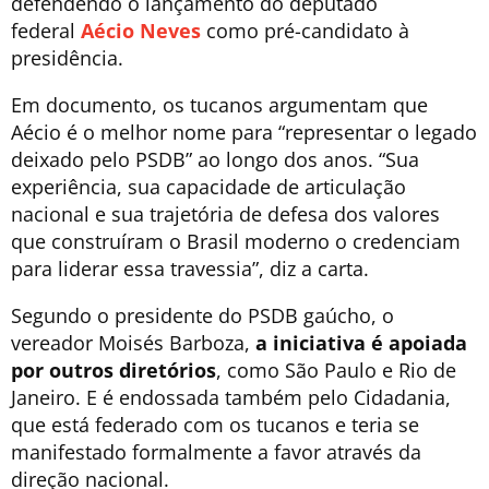
defendendo o lançamento do deputado
federal
Aécio Neves
como pré-candidato à
presidência.
Em documento, os tucanos argumentam que
Aécio é o melhor nome para “representar o legado
deixado pelo PSDB” ao longo dos anos. “Sua
experiência, sua capacidade de articulação
nacional e sua trajetória de defesa dos valores
que construíram o Brasil moderno o credenciam
para liderar essa travessia”, diz a carta.
Segundo o presidente do PSDB gaúcho, o
vereador Moisés Barboza,
a iniciativa é apoiada
por outros diretórios
, como São Paulo e Rio de
Janeiro. E é endossada também pelo Cidadania,
que está federado com os tucanos e teria se
manifestado formalmente a favor através da
direção nacional.