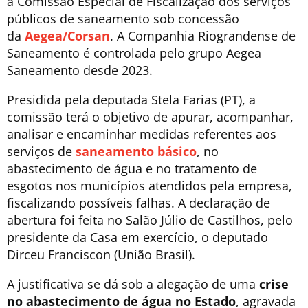
a Comissão Especial de Fiscalização dos serviços
públicos de saneamento sob concessão
da
Aegea/Corsan
. A Companhia Riograndense de
Saneamento é controlada pelo grupo Aegea
Saneamento desde 2023.
Presidida pela deputada Stela Farias (PT), a
comissão terá o objetivo de apurar, acompanhar,
analisar e encaminhar medidas referentes aos
serviços de
saneamento básico
, no
abastecimento de água e no tratamento de
esgotos nos municípios atendidos pela empresa,
fiscalizando possíveis falhas. A declaração de
abertura foi feita no Salão Júlio de Castilhos, pelo
presidente da Casa em exercício, o deputado
Dirceu Franciscon (União Brasil).
A justificativa se dá sob a alegação de uma
crise
no abastecimento de água no Estado
, agravada