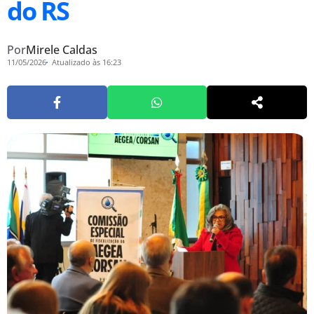
do RS
Por
Mirele Caldas
11/05/2026
Atualizado às 16:23