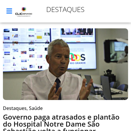
DESTAQUES
Destaques
,
Saúde
Governo paga atrasados e plantão
do Hospital Notre Dame São
Sebastião volta a funcionar