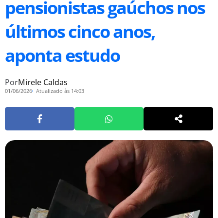
pensionistas gaúchos nos
últimos cinco anos,
aponta estudo
Por
Mirele Caldas
01/06/2026
Atualizado às 14:03