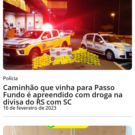
Polícia
Caminhão que vinha para Passo
Fundo é apreendido com droga na
divisa do RS com SC
16 de fevereiro de 2023