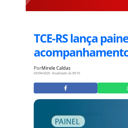
TCE-RS lança paine
acompanhamento 
Por
Mirele Caldas
03/04/2025
Atualizado às 09:10