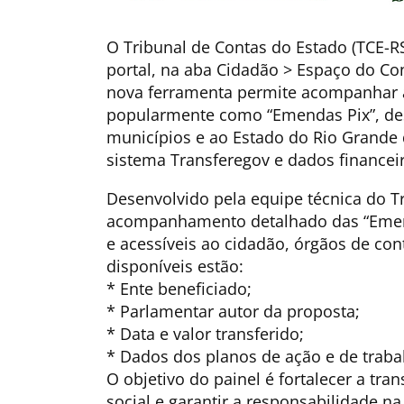
O Tribunal de Contas do Estado (TCE-RS
portal, na aba Cidadão > Espaço do Con
nova ferramenta permite acompanhar 
popularmente como “Emendas Pix”, des
municípios e ao Estado do Rio Grande d
sistema Transferegov e dados financei
Desenvolvido pela equipe técnica do Tri
acompanhamento detalhado das “Emen
e acessíveis ao cidadão, órgãos de con
disponíveis estão:
* Ente beneficiado;
* Parlamentar autor da proposta;
* Data e valor transferido;
* Dados dos planos de ação e de traba
O objetivo do painel é fortalecer a tran
social e garantir a responsabilidade na