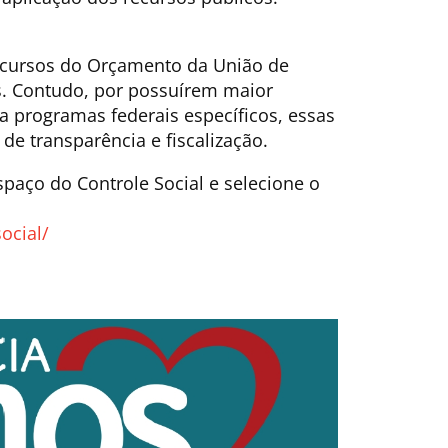
ecursos do Orçamento da União de
s. Contudo, por possuírem maior
 a programas federais específicos, essas
e transparência e fiscalização.
spaço do Controle Social e selecione o
ocial/