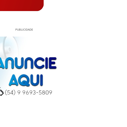
PUBLICIDADE