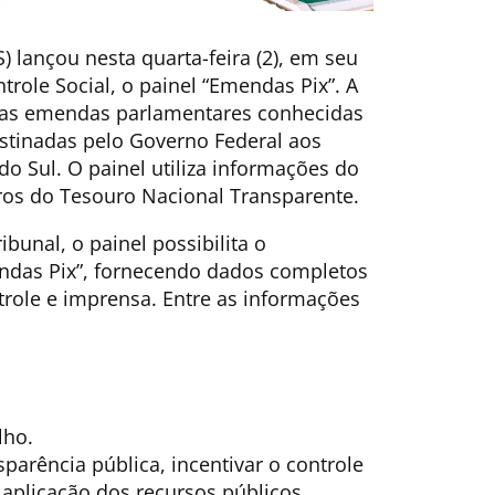
) lançou nesta quarta-feira (2), em seu
trole Social, o painel “Emendas Pix”. A
as emendas parlamentares conhecidas
tinadas pelo Governo Federal aos
o Sul. O painel utiliza informações do
ros do Tesouro Nacional Transparente.
bunal, o painel possibilita o
das Pix”, fornecendo dados completos
trole e imprensa. Entre as informações
lho.
sparência pública, incentivar o controle
 aplicação dos recursos públicos.