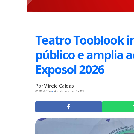
Teatro Tooblook i
público e amplia 
Exposol 2026
Por
Mirele Caldas
01/05/2026
Atualizado às 17:03