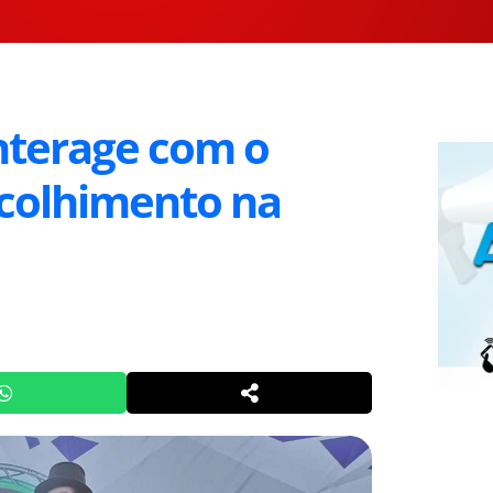
nterage com o
acolhimento na