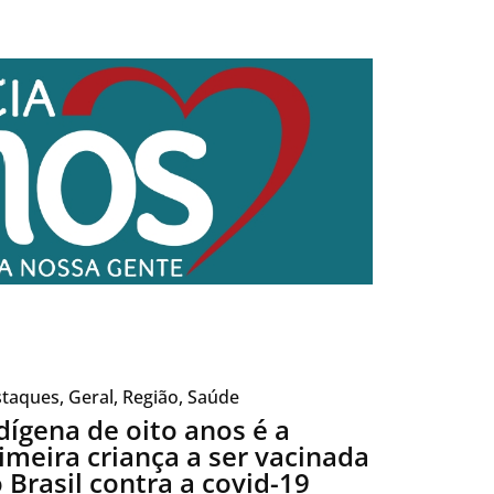
taques
,
Geral
,
Região
,
Saúde
dígena de oito anos é a
imeira criança a ser vacinada
 Brasil contra a covid-19