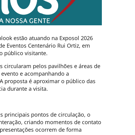
blook estão atuando na Exposol 2026
e Eventos Centenário Rui Ortiz, em
público visitante.
ns circularam pelos pavilhões e áreas de
o evento e acompanhando a
A proposta é aproximar o público das
ia durante a visita.
 principais pontos de circulação, o
interação, criando momentos de contato
 apresentações ocorrem de forma