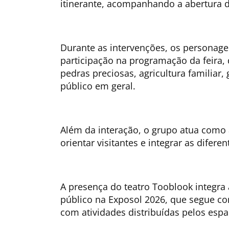
itinerante, acompanhando a abertura do
Durante as intervenções, os personag
participação na programação da feira
pedras preciosas, agricultura familiar,
público em geral.
Além da interação, o grupo atua como 
orientar visitantes e integrar as difere
A presença do teatro Tooblook integra
público na Exposol 2026, que segue c
com atividades distribuídas pelos esp