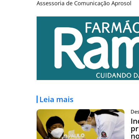
Assessoria de Comunicação Aprosol
Leia mais
Des
In
pr
no