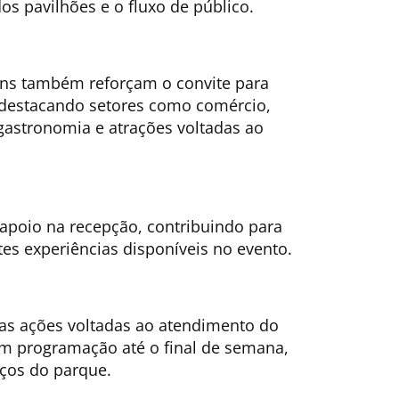
s pavilhões e o fluxo de público.
ens também reforçam o convite para
, destacando setores como comércio,
 gastronomia e atrações voltadas ao
apoio na recepção, contribuindo para
ntes experiências disponíveis no evento.
 as ações voltadas ao atendimento do
om programação até o final de semana,
aços do parque.