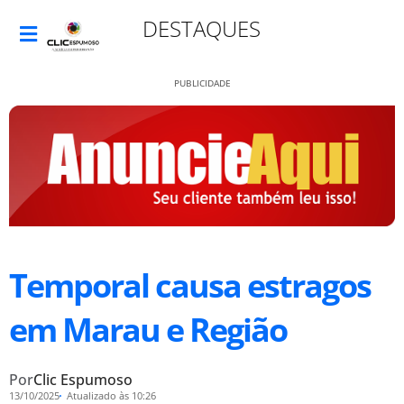
DESTAQUES
PUBLICIDADE
Temporal causa estragos
em Marau e Região
Por
Clic Espumoso
13/10/2025
Atualizado às 10:26