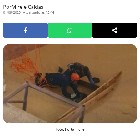
Por
Mirele Caldas
01/09/2025
Atualizado às 15:44
Foto: Portal Tchê