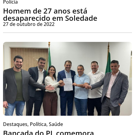
Polícia
Homem de 27 anos está
desaparecido em Soledade
27 de outubro de 2022
Destaques
,
Política
,
Saúde
Bancada do PL comemora