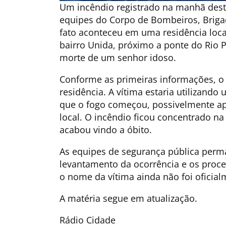
Um incêndio registrado na manhã desta
equipes do Corpo de Bombeiros, Brigada
fato aconteceu em uma residência loc
bairro Unida, próximo a ponte do Rio P
morte de um senhor idoso.
Conforme as primeiras informações, o 
residência. A vítima estaria utilizan
que o fogo começou, possivelmente ap
local. O incêndio ficou concentrado n
acabou vindo a óbito.
As equipes de segurança pública perm
levantamento da ocorrência e os proc
o nome da vítima ainda não foi oficial
A matéria segue em atualização.
Rádio Cidade