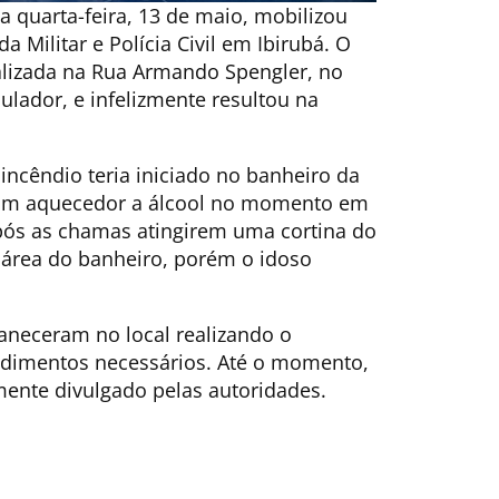
 quarta-feira, 13 de maio, mobilizou
 Militar e Polícia Civil em Ibirubá. O
alizada na Rua Armando Spengler, no
ulador, e infelizmente resultou na
incêndio teria iniciado no banheiro da
do um aquecedor a álcool no momento em
ós as chamas atingirem uma cortina do
a área do banheiro, porém o idoso
aneceram no local realizando o
edimentos necessários. Até o momento,
mente divulgado pelas autoridades.