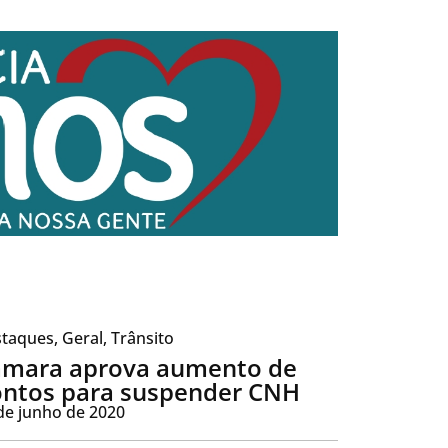
taques
,
Geral
,
Trânsito
mara aprova aumento de
ntos para suspender CNH
de junho de 2020