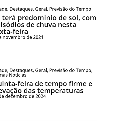
ade
,
Destaques
,
Geral
,
Previsão do Tempo
 terá predomínio de sol, com
isódios de chuva nesta
xta-feira
e novembro de 2021
ade
,
Destaques
,
Geral
,
Previsão do Tempo
,
mas Notícias
inta-feira de tempo firme e
evação das temperaturas
de dezembro de 2024