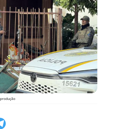
eprodução