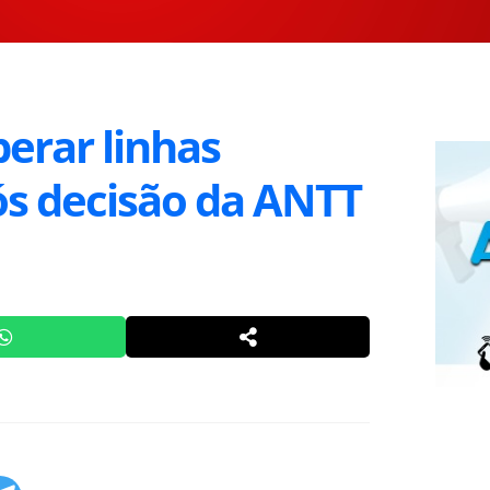
erar linhas
ós decisão da ANTT