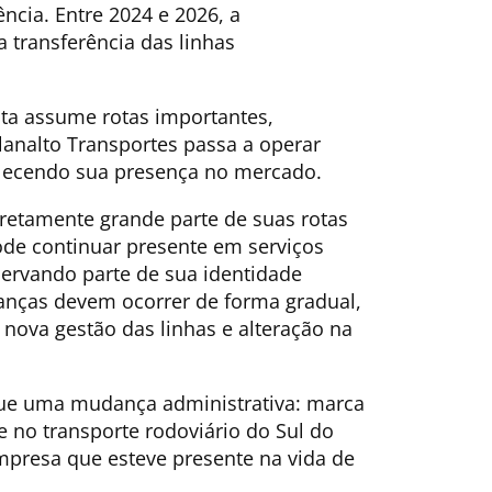
ncia. Entre 2024 e 2026, a
 transferência das linhas
ta assume rotas importantes,
lanalto Transportes passa a operar
talecendo sua presença no mercado.
iretamente grande parte de suas rotas
ode continuar presente em serviços
servando parte de sua identidade
danças devem ocorrer de forma gradual,
nova gestão das linhas e alteração na
que uma mudança administrativa: marca
 no transporte rodoviário do Sul do
mpresa que esteve presente na vida de