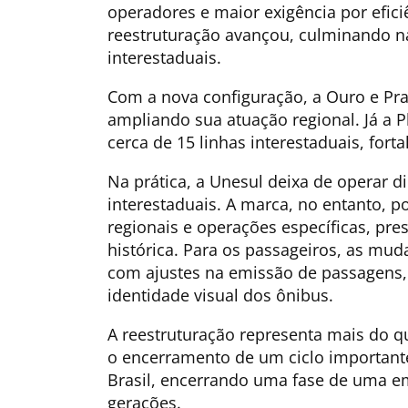
operadores e maior exigência por eficiê
reestruturação avançou, culminando na
interestaduais.
Com a nova configuração, a Ouro e Pra
ampliando sua atuação regional. Já a P
cerca de 15 linhas interestaduais, for
Na prática, a Unesul deixa de operar d
interestaduais. A marca, no entanto, p
regionais e operações específicas, pre
histórica. Para os passageiros, as mu
com ajustes na emissão de passagens, 
identidade visual dos ônibus.
A reestruturação representa mais do 
o encerramento de um ciclo importante
Brasil, encerrando uma fase de uma e
gerações.