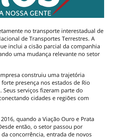
etamente no transporte interestadual de
acional de Transportes Terrestres. A
ue inclui a cisão parcial da companhia
rcando uma mudança relevante no setor
mpresa construiu uma trajetória
forte presença nos estados de Rio
. Seus serviços fizeram parte do
 conectando cidades e regiões com
m 2016, quando a Viação Ouro e Prata
Desde então, o setor passou por
 da concorrência, entrada de novos