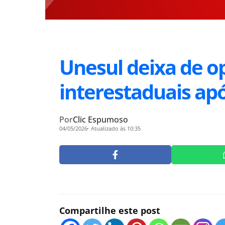
Unesul deixa de op
interestaduais ap
Por
Clic Espumoso
04/05/2026
Atualizado às 10:35
Compartilhe este post