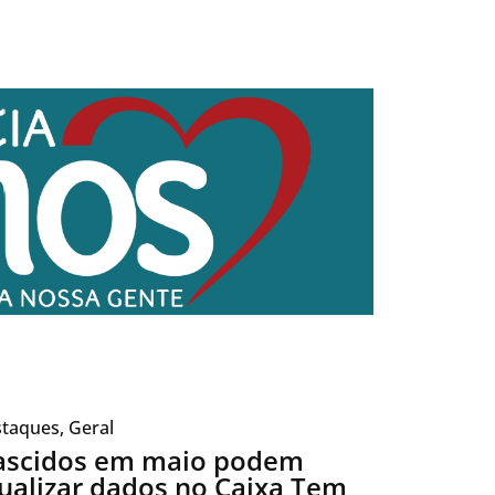
taques
,
Geral
ascidos em maio podem
ualizar dados no Caixa Tem