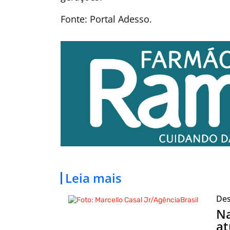
Fonte: Portal Adesso.
Leia mais
Des
N
at