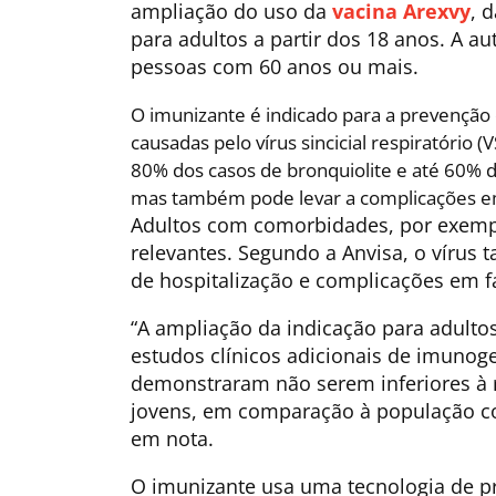
ampliação do uso da
vacina Arexvy
, 
para adultos a partir dos 18 anos. A au
pessoas com 60 anos ou mais.
O imunizante é indicado para a prevenção d
causadas pelo vírus sincicial respiratório 
80% dos casos de bronquiolite e até 60%
mas também pode levar a complicações em
Adultos com comorbidades, por exemplo
relevantes. Segundo a Anvisa, o víru
de hospitalização e complicações em f
“A ampliação da indicação para adultos
estudos clínicos adicionais de imunog
demonstraram não serem inferiores à 
jovens, em comparação à população co
em nota.
O imunizante usa uma tecnologia de p