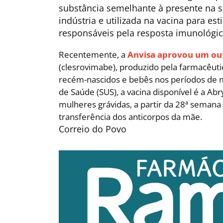
substância semelhante à presente na su
indústria e utilizada na vacina para es
responsáveis pela resposta imunológic
Recentemente, a
Anvisa aprovou um ou
(clesrovimabe), produzido pela farmacêut
recém-nascidos e bebês nos períodos de ma
de Saúde (SUS), a vacina disponível é a Ab
mulheres grávidas, a partir da 28ª semana
transferência dos anticorpos da mãe.
Correio do Povo