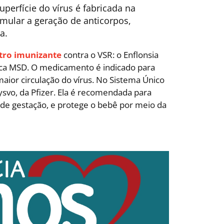
perfície do vírus é fabricada na
timular a geração de anticorpos,
a.
tro imunizante
contra o VSR: o Enflonsia
ica MSD. O medicamento é indicado para
ior circulação do vírus. No Sistema Único
rysvo, da Pfizer. Ela é recomendada para
 de gestação, e protege o bebê por meio da