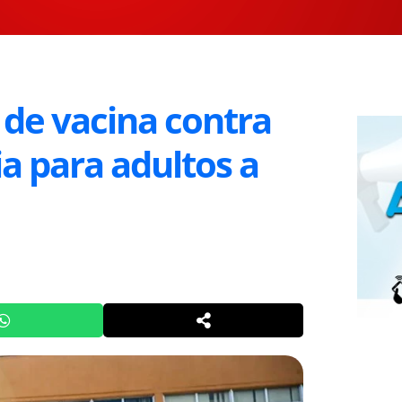
 de vacina contra
a para adultos a