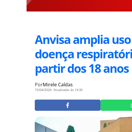
Anvisa amplia uso
doença respiratóri
partir dos 18 anos
Por
Mirele Caldas
15/04/2026
Atualizado às 14:30