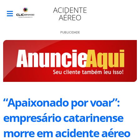
ACIDENTE
AÉREO
PUBLICIDADE
“Apaixonado por voar”:
empresário catarinense
morre em acidente aéreo