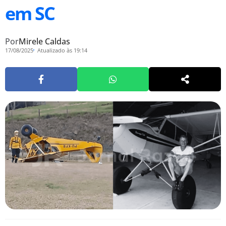
em SC
Por
Mirele Caldas
17/08/2025
Atualizado às 19:14