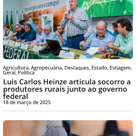
Agricultura
,
Agropecuária
,
Destaques
,
Estado
,
Estiagem
,
Geral
,
Política
Luis Carlos Heinze articula socorro a
produtores rurais junto ao governo
federal
18 de março de 2025