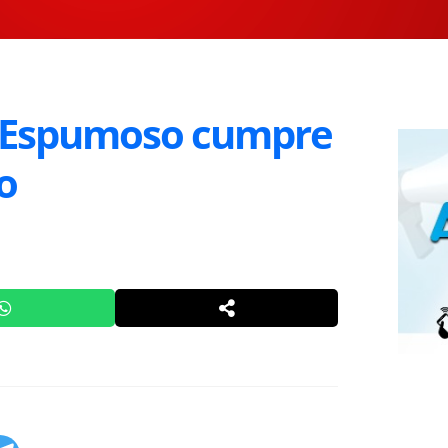
de Espumoso cumpre
o