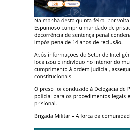
Na manhã desta quinta-feira, por volta
Espumoso cumpriu mandado de prisão 
decorrência de sentença penal condena
impôs pena de 14 anos de reclusão.
Após informações do Setor de Inteligênc
localizou o indivíduo no interior do m
cumprimento à ordem judicial, assegur
constitucionais.
O preso foi conduzido à Delegacia de P
policial para os procedimentos legais 
prisional.
Brigada Militar – A força da comunidad