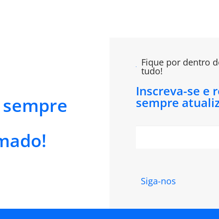
Fique por dentro d
tudo!
Inscreva-se e 
e sempre
sempre atuali
mado!
Siga-nos