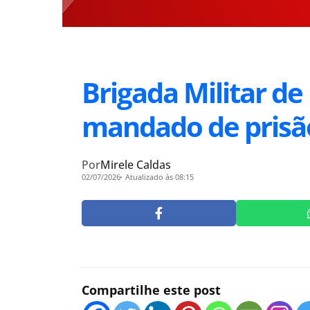
Brigada Militar 
mandado de prisã
Por
Mirele Caldas
02/07/2026
Atualizado às 08:15
Compartilhe este post