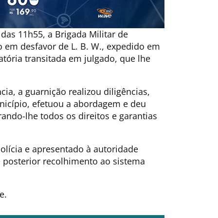
 das 11h55, a Brigada Militar de
em desfavor de L. B. W., expedido em
tória transitada em julgado, que lhe
ia, a guarnição realizou diligências,
unicípio, efetuou a abordagem e deu
ando-lhe todos os direitos e garantias
olícia e apresentado à autoridade
e posterior recolhimento ao sistema
e.