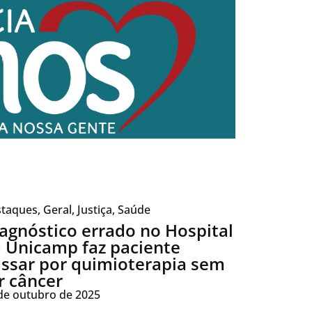
taques
,
Geral
,
Justiça
,
Saúde
agnóstico errado no Hospital
 Unicamp faz paciente
ssar por quimioterapia sem
r câncer
de outubro de 2025