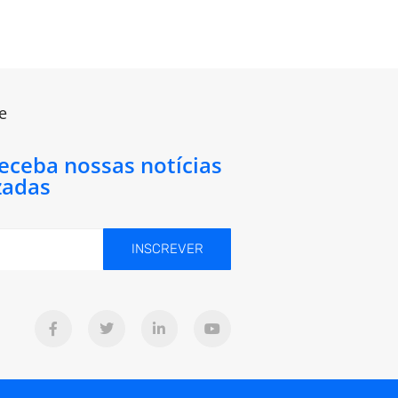
e
receba nossas notícias
zadas
INSCREVER