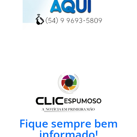
Fique sempre bem
informado!