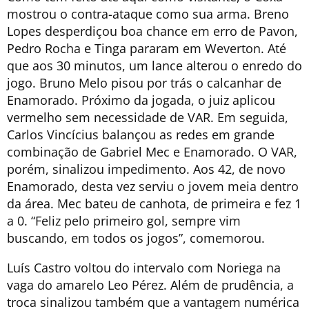
mostrou o contra-ataque como sua arma. Breno
Lopes desperdiçou boa chance em erro de Pavon,
Pedro Rocha e Tinga pararam em Weverton. Até
que aos 30 minutos, um lance alterou o enredo do
jogo. Bruno Melo pisou por trás o calcanhar de
Enamorado. Próximo da jogada, o juiz aplicou
vermelho sem necessidade de VAR. Em seguida,
Carlos Vincícius balançou as redes em grande
combinação de Gabriel Mec e Enamorado. O VAR,
porém, sinalizou impedimento. Aos 42, de novo
Enamorado, desta vez serviu o jovem meia dentro
da área. Mec bateu de canhota, de primeira e fez 1
a 0. “Feliz pelo primeiro gol, sempre vim
buscando, em todos os jogos”, comemorou.
Luís Castro voltou do intervalo com Noriega na
vaga do amarelo Leo Pérez. Além de prudência, a
troca sinalizou também que a vantagem numérica