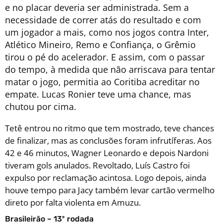
e no placar deveria ser administrada. Sem a
necessidade de correr atás do resultado e com
um jogador a mais, como nos jogos contra Inter,
Atlético Mineiro, Remo e Confiança, o Grêmio
tirou o pé do acelerador. E assim, com o passar
do tempo, à medida que não arriscava para tentar
matar o jogo, permitia ao Coritiba acreditar no
empate. Lucas Ronier teve uma chance, mas
chutou por cima.
Tetê entrou no ritmo que tem mostrado, teve chances
de finalizar, mas as conclusões foram infrutíferas. Aos
42 e 46 minutos, Wagner Leonardo e depois Nardoni
tiveram gols anulados. Revoltado, Luís Castro foi
expulso por reclamação acintosa. Logo depois, ainda
houve tempo para Jacy também levar cartão vermelho
direto por falta violenta em Amuzu.
Brasileirão – 13º rodada