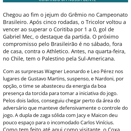
Chegou ao fim o jejum do Grêmio no Campeonato
Brasileiro. Após cinco rodadas, o Tricolor voltou a
vencer ao superar o Coritiba por 1 a 0, gol de
Gabriel Mec, o destaque da partida. O próximo
compromisso pelo Brasileirão é no sábado, fora
de casa, contra o Athletico. Antes, na quarta-feira,
no Chile, tem o Palestino pela Sul-Americana.
Com as surpresas Wagner Leonardo e Leo Pérez nos
lugares de Gustavo Martins, suspenso, e Nardoni, por
opção, o time se abasteceu da energia da boa
presença da torcida para tomar a iniciativa do jogo.
Pelos dois lados, conseguiu chegar perto da área do
adversário que manteve defensivamente o controle do
jogo. A dupla de zaga sólida com Jacy e Maicon deu
pouco espaço para o incomodado Carlos Vinícius.
Como tem feito até aqui como visitante, o Coxa