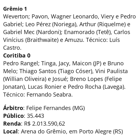
Grêmio
1
Weverton; Pavon, Wagner Leonardo, Viery e Pedro
Gabriel; Leo Pérez (Noriega), Arthur (Riquelme) e
Gabriel Mec (Nardoni); Enamorado (Tetê), Carlos
Vinícius (Braithwaite) e Amuzu. Técnico: Luís
Castro.
Coritiba 0
Pedro Rangel; Tinga, Jacy, Maicon (JP) e Bruno
Melo; Thiago Santos (Tiago Cóser), Vini Paulista
(Willian Oliveira) e Josué; Breno Lopes (Felipe
Jonatan), Lucas Ronier e Pedro Rocha (Lavega).
Técnico: Fernando Seabra.
Árbitro
: Felipe Fernandes (MG)
Público
: 35.443
Renda
: R$ 2.013.590,62
Local
: Arena do Grêmio, em Porto Alegre (RS)