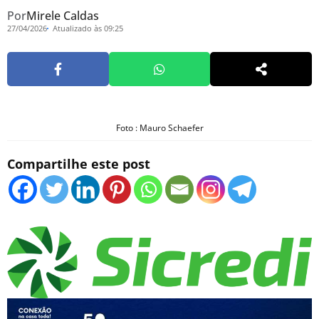
Por
Mirele Caldas
27/04/2026
Atualizado às 09:25
Foto : Mauro Schaefer
Compartilhe este post