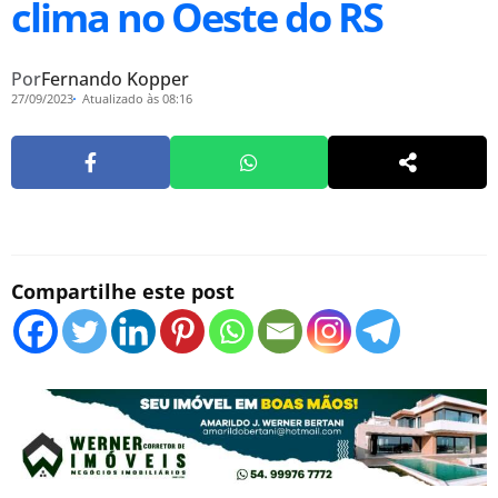
clima no Oeste do RS
Por
Fernando Kopper
27/09/2023
Atualizado às 08:16
Compartilhe este post