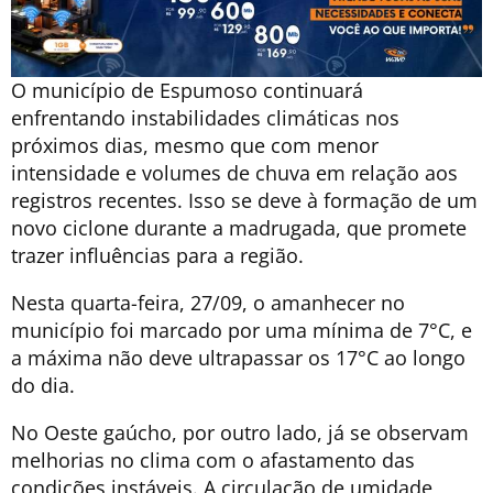
O município de Espumoso continuará
enfrentando instabilidades climáticas nos
próximos dias, mesmo que com menor
intensidade e volumes de chuva em relação aos
registros recentes. Isso se deve à formação de um
novo ciclone durante a madrugada, que promete
trazer influências para a região.
Nesta quarta-feira, 27/09, o amanhecer no
município foi marcado por uma mínima de 7°C, e
a máxima não deve ultrapassar os 17°C ao longo
do dia.
No Oeste gaúcho, por outro lado, já se observam
melhorias no clima com o afastamento das
condições instáveis. A circulação de umidade