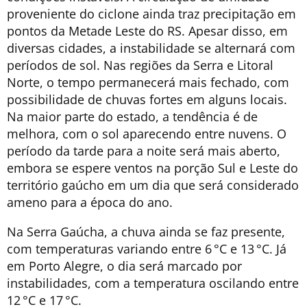
proveniente do ciclone ainda traz precipitação em
pontos da Metade Leste do RS. Apesar disso, em
diversas cidades, a instabilidade se alternará com
períodos de sol. Nas regiões da Serra e Litoral
Norte, o tempo permanecerá mais fechado, com
possibilidade de chuvas fortes em alguns locais.
Na maior parte do estado, a tendência é de
melhora, com o sol aparecendo entre nuvens. O
período da tarde para a noite será mais aberto,
embora se espere ventos na porção Sul e Leste do
território gaúcho em um dia que será considerado
ameno para a época do ano.
Na Serra Gaúcha, a chuva ainda se faz presente,
com temperaturas variando entre 6 °C e 13 °C. Já
em Porto Alegre, o dia será marcado por
instabilidades, com a temperatura oscilando entre
12 °C e 17 °C.