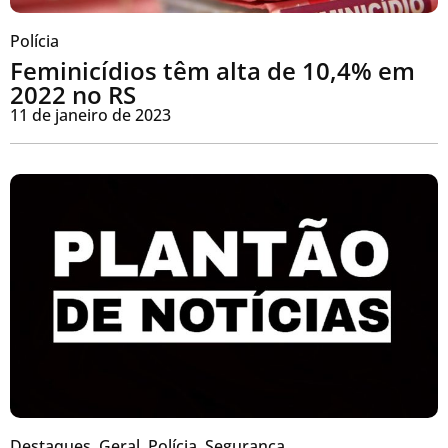
Polícia
Feminicídios têm alta de 10,4% em
2022 no RS
11 de janeiro de 2023
Destaques
,
Geral
,
Polícia
,
Segurança