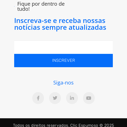
Fique por dentro de
tudo!
Inscreva-se e receba nossas
notícias sempre atualizadas
INSCREVER
Siga-nos
Todos os direitos reservados. Clic Espumoso © 2025