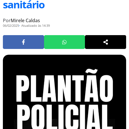
sanitário
Por
Mirele Caldas
06/02/2025
Atualizado às 14:39