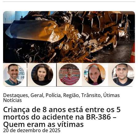
Destaques
,
Geral
,
Polícia
,
Região
,
Trânsito
,
Útimas
Notícias
Criança de 8 anos está entre os 5
mortos do acidente na BR-386 –
Quem eram as vítimas
20 de dezembro de 2025