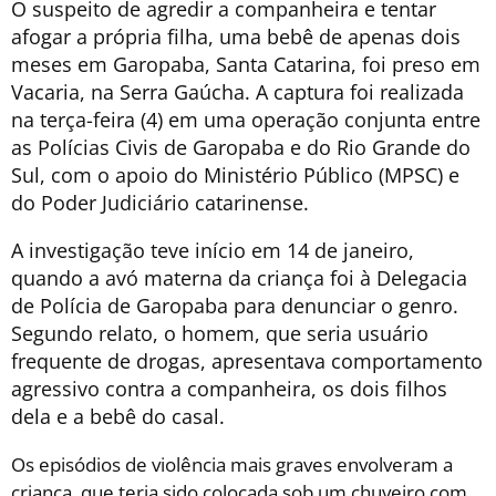
O suspeito de agredir a companheira e tentar
afogar a própria filha, uma bebê de apenas dois
meses em Garopaba, Santa Catarina, foi preso em
Vacaria, na Serra Gaúcha. A captura foi realizada
na terça-feira (4) em uma operação conjunta entre
as Polícias Civis de Garopaba e do Rio Grande do
Sul, com o apoio do Ministério Público (MPSC) e
do Poder Judiciário catarinense.
A investigação teve início em 14 de janeiro,
quando a avó materna da criança foi à Delegacia
de Polícia de Garopaba para denunciar o genro.
Segundo relato, o homem, que seria usuário
frequente de drogas, apresentava comportamento
agressivo contra a companheira, os dois filhos
dela e a bebê do casal.
Os episódios de violência mais graves envolveram a
criança, que teria sido colocada sob um chuveiro com