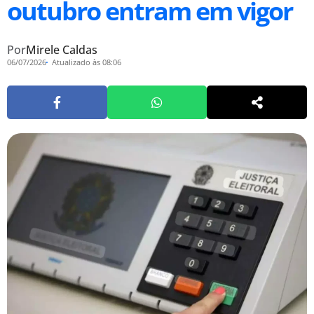
outubro entram em vigor
Por
Mirele Caldas
06/07/2026
Atualizado às 08:06