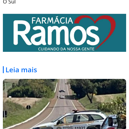
O Sul
Leia mais