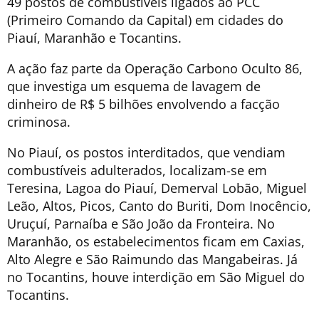
49 postos de combustíveis ligados ao PCC
(Primeiro Comando da Capital) em cidades do
Piauí, Maranhão e Tocantins.
A ação faz parte da Operação Carbono Oculto 86,
que investiga um esquema de lavagem de
dinheiro de R$ 5 bilhões envolvendo a facção
criminosa.
No Piauí, os postos interditados, que vendiam
combustíveis adulterados, localizam-se em
Teresina, Lagoa do Piauí, Demerval Lobão, Miguel
Leão, Altos, Picos, Canto do Buriti, Dom Inocêncio,
Uruçuí, Parnaíba e São João da Fronteira. No
Maranhão, os estabelecimentos ficam em Caxias,
Alto Alegre e São Raimundo das Mangabeiras. Já
no Tocantins, houve interdição em São Miguel do
Tocantins.