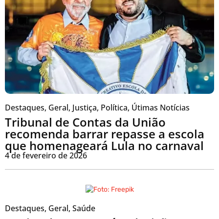
Destaques
,
Geral
,
Justiça
,
Política
,
Útimas Notícias
Tribunal de Contas da União
recomenda barrar repasse a escola
que homenageará Lula no carnaval
4 de fevereiro de 2026
Destaques
,
Geral
,
Saúde