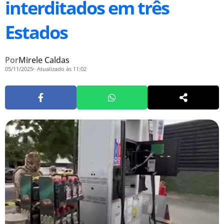
interditados em três
Estados
Por
Mirele Caldas
05/11/2025
Atualizado às 11:02