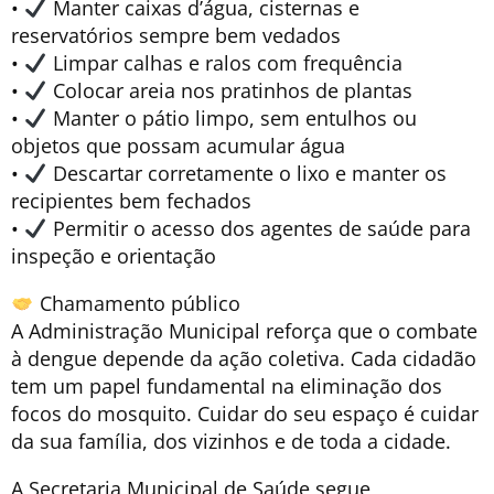
•
Manter caixas d’água, cisternas e
reservatórios sempre bem vedados
•
Limpar calhas e ralos com frequência
•
Colocar areia nos pratinhos de plantas
•
Manter o pátio limpo, sem entulhos ou
objetos que possam acumular água
•
Descartar corretamente o lixo e manter os
recipientes bem fechados
•
Permitir o acesso dos agentes de saúde para
inspeção e orientação
Chamamento público
A Administração Municipal reforça que o combate
à dengue depende da ação coletiva. Cada cidadão
tem um papel fundamental na eliminação dos
focos do mosquito. Cuidar do seu espaço é cuidar
da sua família, dos vizinhos e de toda a cidade.
A Secretaria Municipal de Saúde segue