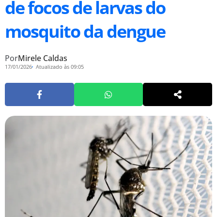
de focos de larvas do
mosquito da dengue
Por
Mirele Caldas
17/01/2026
Atualizado às 09:05