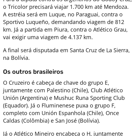
o Tricolor precisará viajar 1.700 km até Mendoza.
A estréia será em Luque, no Paraguai, contra o
Sportivo Luqueño, demandando viagem de 812
km. Já a partida em Piura, contra o Atlético Grau,
vai exigir uma viagem de 4.137 km.
A final será disputada em Santa Cruz de La Sierra,
na Bolívia.
Os outros brasileiros
O Cruzeiro é cabeça de chave do grupo E,
juntamente com Palestino (Chile), Club Atlético
Unión (Argentina) e Mushuc Runa Sporting Club
(Equador). Já o Fluminenese puxa o grupo F,
completo com Unión Espanhola (Chile), Once
Caldas (Colômbia) e San José (Bolívia).
Já o Atlético Mineiro encabeça o H, juntamente