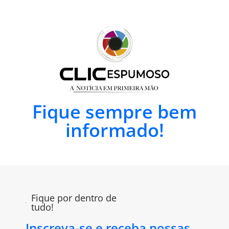
Fique sempre bem
informado!
Fique por dentro de
tudo!
Inscreva-se e receba nossas