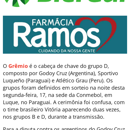
O
Grêmio
é o cabeça de chave do grupo D,
composto por Godoy Cruz (Argentina), Sportivo
Luqueño (Paraguai) e Atlético Grau (Peru). Os
grupos foram definidos em sorteio na noite desta
segunda-feira, 17, na sede da Conmebol, em
Luque, no Paraguai. A cerimônia foi confusa, com
o time brasileiro Vitória aparecendo duas vezes,
nos grupos B e D, durante a transmissão.
Para a diputa contra os argentinos do Godoy Cruz,