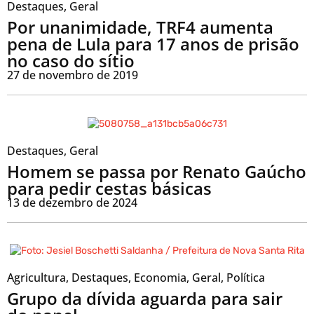
Destaques
,
Geral
Por unanimidade, TRF4 aumenta
pena de Lula para 17 anos de prisão
no caso do sítio
27 de novembro de 2019
Destaques
,
Geral
Homem se passa por Renato Gaúcho
para pedir cestas básicas
13 de dezembro de 2024
Agricultura
,
Destaques
,
Economia
,
Geral
,
Política
Grupo da dívida aguarda para sair