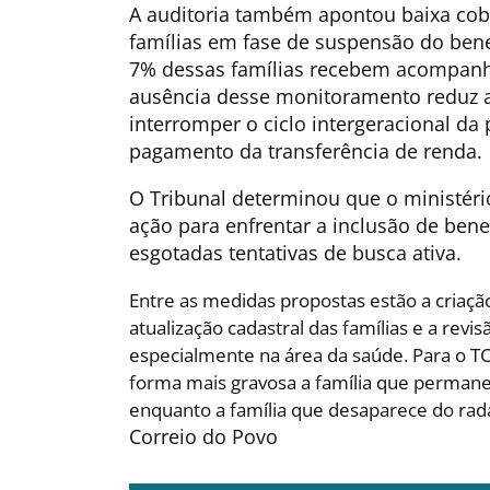
A auditoria também apontou baixa cobe
famílias em fase de suspensão do ben
7% dessas famílias recebem acompanha
ausência desse monitoramento reduz 
interromper o ciclo intergeracional da 
pagamento da transferência de renda.
O Tribunal determinou que o ministério
ação para enfrentar a inclusão de bene
esgotadas tentativas de busca ativa.
Entre as medidas propostas estão a criaçã
atualização cadastral das famílias e a revi
especialmente na área da saúde. Para o TC
forma mais gravosa a família que permanec
enquanto a família que desaparece do rad
Correio do Povo