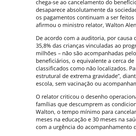
chega-se ao cancelamento do benefício.
desaparece absolutamente da socieda
os pagamentos continuam a ser feitos
afirmou o ministro relator, Walton Ale
De acordo com a auditoria, por causa 
35,8% das crianças vinculadas ao prog
milhões – não são acompanhadas pelo
beneficiários, o equivalente a cerca de
classificados como não localizados. Pa
estrutural de extrema gravidade”, dian
escola, sem vacinação ou acompanham
O relator criticou o desenho operacion
famílias que descumprem as condicio
Walton, o tempo mínimo para cancelam
meses na educação e 30 meses na saúd
com a urgência do acompanhamento da