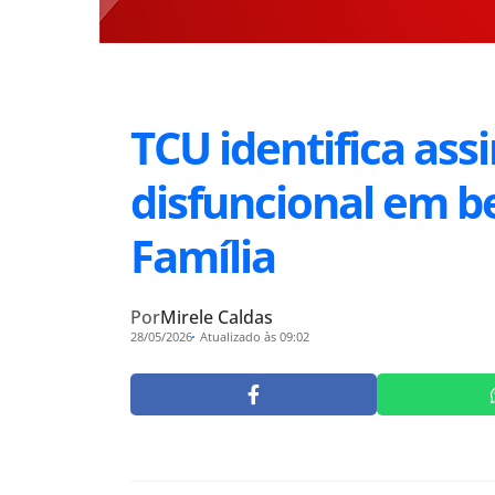
TCU identifica ass
disfuncional em be
Família
Por
Mirele Caldas
28/05/2026
Atualizado às 09:02