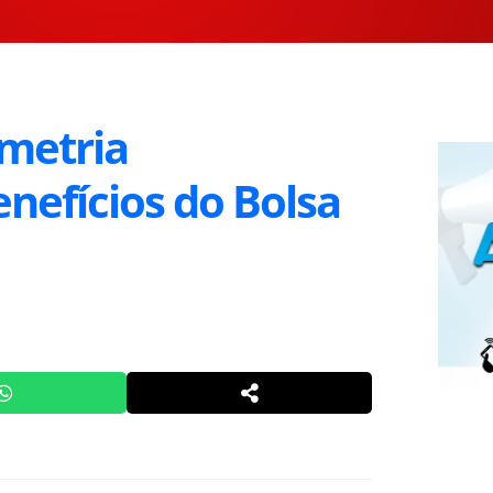
imetria
nefícios do Bolsa