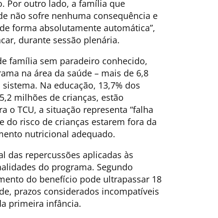
 Por outro lado, a família que
de não sofre nenhuma consequência e
 de forma absolutamente automática”,
ncar, durante sessão plenária.
de família sem paradeiro conhecido,
rama na área da saúde – mais de 6,8
 sistema. Na educação, 13,7% dos
 5,2 milhões de crianças, estão
ra o TCU, a situação representa “falha
te do risco de crianças estarem fora da
ento nutricional adequado.
al das repercussões aplicadas às
nalidades do programa. Segundo
ento do benefício pode ultrapassar 18
e, prazos considerados incompatíveis
 primeira infância.