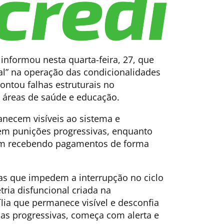
informou nesta quarta-feira, 27, que
al” na operação das condicionalidades
ontou falhas estruturais no
 áreas de saúde e educação.
anecem visíveis ao sistema e
m punições progressivas, enquanto
uam recebendo pagamentos de forma
mas que impedem a interrupção no ciclo
tria disfuncional criada na
lia que permanece visível e desconfia
as progressivas, começa com alerta e