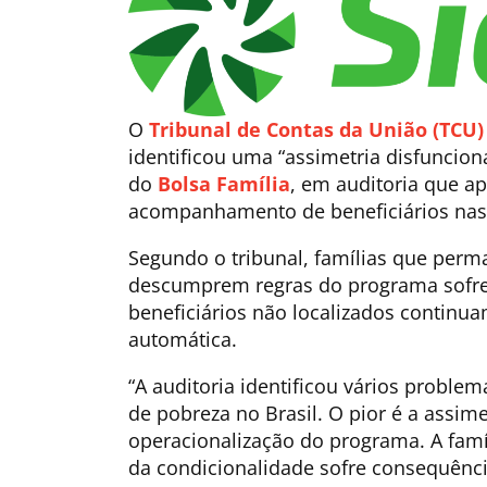
O
Tribunal de Contas da União (TCU)
identificou uma “assimetria disfuncion
do
Bolsa Família
, em auditoria que ap
acompanhamento de beneficiários nas
Segundo o tribunal, famílias que perm
descumprem regras do programa sofre
beneficiários não localizados contin
automática.
“A auditoria identificou vários proble
de pobreza no Brasil. O pior é a assime
operacionalização do programa. A famí
da condicionalidade sofre consequênci