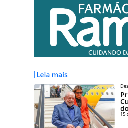
Leia mais
Des
Pr
Cu
do
15 