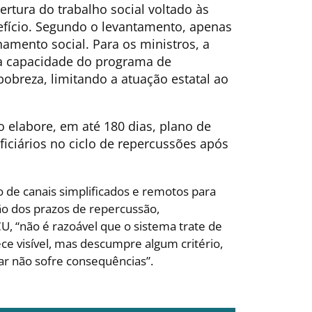
rtura do trabalho social voltado às
efício. Segundo o levantamento, apenas
mento social. Para os ministros, a
a capacidade do programa de
pobreza, limitando a atuação estatal ao
 elabore, em até 180 dias, plano de
ficiários no ciclo de repercussões após
o de canais simplificados e remotos para
são dos prazos de repercussão,
U, “não é razoável que o sistema trate de
e visível, mas descumpre algum critério,
ar não sofre consequências”.