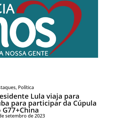
taques
,
Política
esidente Lula viaja para
ba para participar da Cúpula
 G77+China
de setembro de 2023