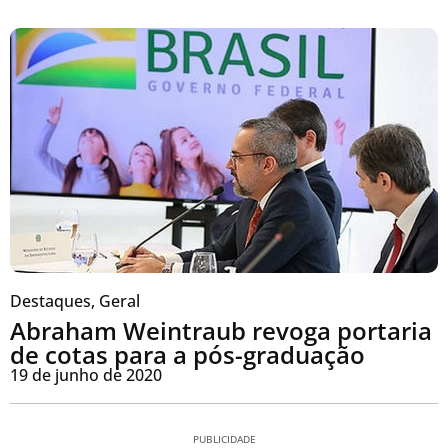
Destaques
,
Geral
Abraham Weintraub revoga portaria
de cotas para a pós-graduação
19 de junho de 2020
PUBLICIDADE