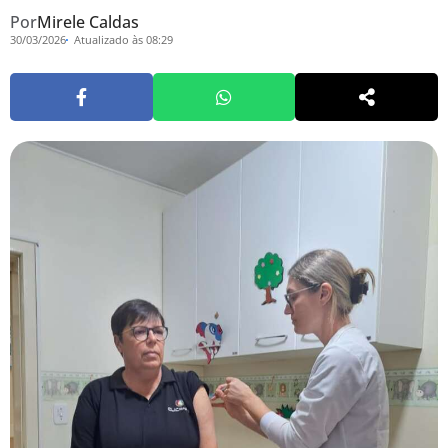
Por
Mirele Caldas
30/03/2026
Atualizado às 08:29