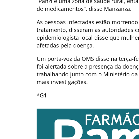
“Panzi é uma zona de saúde rural, en
de medicamentos”, disse Manzanza.
As pessoas infectadas estão morrendo 
tratamento, disseram as autoridades c
epidemiologista local disse que mulhe
afetadas pela doença.
Um porta-voz da OMS disse na terça-f
foi alertada sobre a presença da doen
trabalhando junto com o Ministério da
mais investigações.
*G1