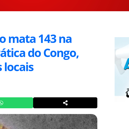
o mata 143 na
ática do Congo,
 locais