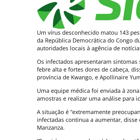
Um vírus desconhecido matou 143 pess
da República Democrática do Congo d
autoridades locais à agência de notícias
Os infectados apresentaram sintomas s
febre alta e fortes dores de cabeça, d
província de Kwango, e Apollinaire Yum
Uma equipe médica foi enviada à zona 
amostras e realizar uma análise para id
A situação é “extremamente preocupa
infectadas continua a aumentar, disse
Manzanza.