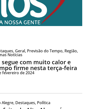
taques
,
Geral
,
Previsão do Tempo
,
Região
,
mas Notícias
 segue com muito calor e
mpo firme nesta terça-feira
e fevereiro de 2024
o Alegre
,
Destaques
,
Política