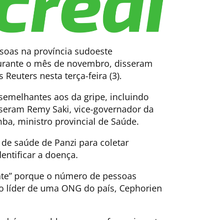
oas na província sudoeste
urante o mês de novembro, disseram
 Reuters nesta terça-feira (3).
emelhantes aos da gripe, incluindo
isseram Remy Saki, vice-governador da
ba, ministro provincial de Saúde.
de saúde de Panzi para coletar
entificar a doença.
nte” porque o número de pessoas
 o líder de uma ONG do país, Cephorien