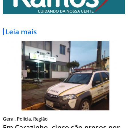
Leia mais
Geral
,
Polícia
,
Região
Em Carazinho, cinco são presos por