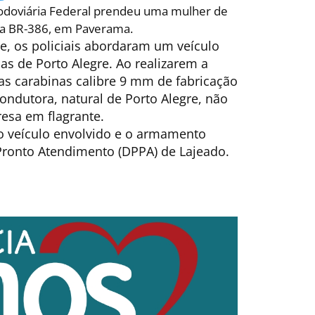
 Rodoviária Federal prendeu uma mulher de
 na BR-386, em Paverama.
, os policiais abordaram um veículo
as de Porto Alegre. Ao realizarem a
uas carabinas calibre 9 mm de fabricação
condutora, natural de Porto Alegre, não
resa em flagrante.
o veículo envolvido e o armamento
 Pronto Atendimento (DPPA) de Lajeado.