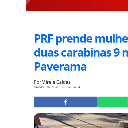
PRF prende mulhe
duas carabinas 9
Paverama
Por
Mirele Caldas
14/04/2026
Atualizado às 14:34