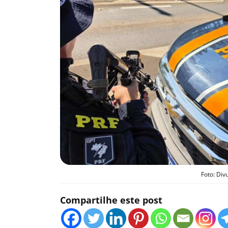
Foto: Div
Compartilhe este post