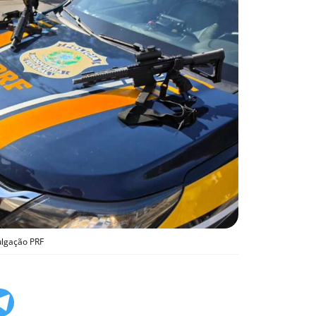
ulgação PRF