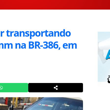
r transportando
 mm na BR-386, em