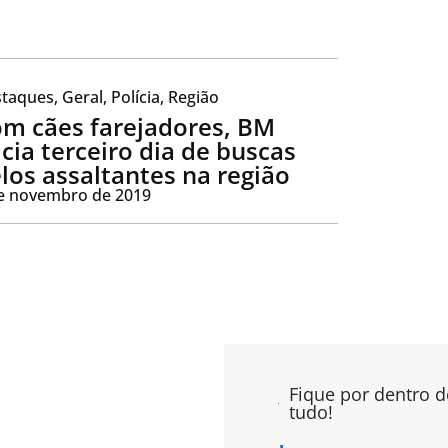
taques
,
Geral
,
Polícia
,
Região
m cães farejadores, BM
icia terceiro dia de buscas
los assaltantes na região
e novembro de 2019
Fique por dentro d
tudo!